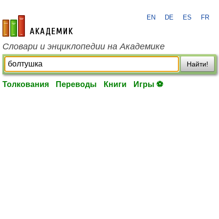
EN
DE
ES
FR
academic.ru
Словари и энциклопедии на Академике
Найти!
Толкования
Переводы
Книги
Игры ⚽